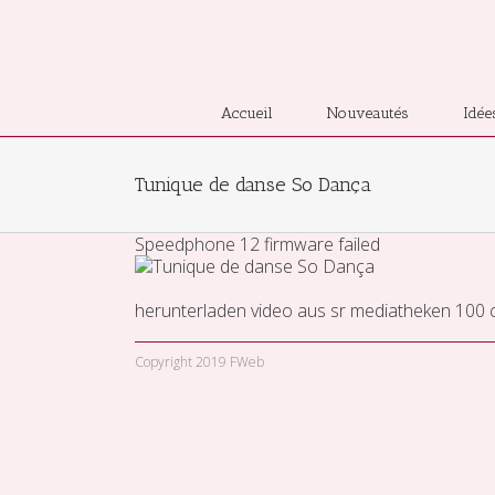
Accueil
Nouveautés
Idée
Tunique de danse So Dança
Speedphone 12 firmware failed
herunterladen
video aus sr mediatheken
100 
Copyright 2019 FWeb