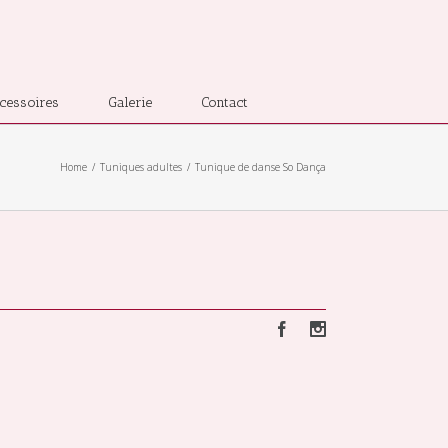
cessoires
Galerie
Contact
Home
Tuniques adultes
Tunique de danse So Dança