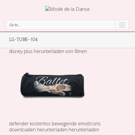
Go to...
LG-TUBE-104
disney plus herunterladen von filmen
defender kostenlos
bewegende emoticons
downloaden
herunterladen
herunterladen