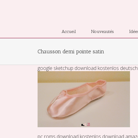
Accueil
Nouveautés
Idée
Chausson demi pointe satin
google sketchup download kostenlos deutsch
pc roms download kostenlos
download amazo