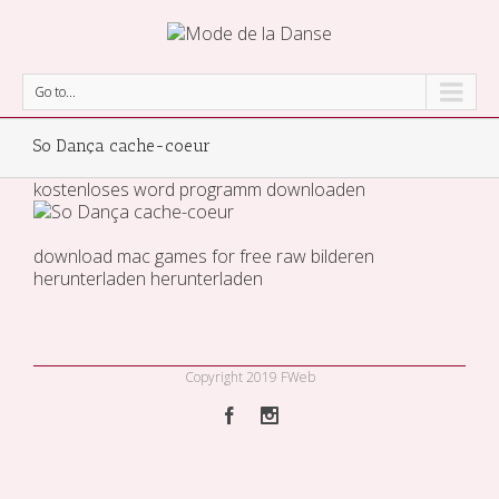
Go to...
So Dança cache-coeur
kostenloses word programm downloaden
download mac games for free
raw bilderen
herunterladen
herunterladen
Copyright 2019 FWeb