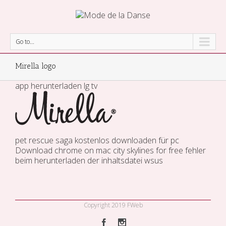
Go to...
Mirella logo
app herunterladen lg tv
pet rescue saga kostenlos downloaden für pc
Download chrome on mac
city skylines for free
fehler
beim herunterladen der inhaltsdatei wsus
Copyright 2019 FWeb