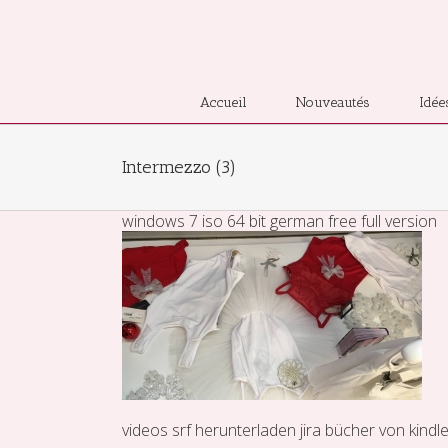
Accueil
Nouveautés
Idée
Intermezzo (3)
windows 7 iso 64 bit german free full version
videos srf
herunterladen
jira
bücher von kindl