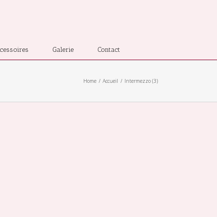
cessoires
Galerie
Contact
Home
Accueil
Intermezzo (3)