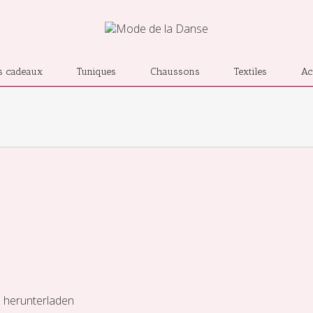
s cadeaux
Tuniques
Chaussons
Textiles
Ac
e herunterladen