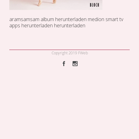
aramsamsam
album herunterladen
medion smart tv
apps herunterladen
herunterladen
Copyright 2019 FWeb