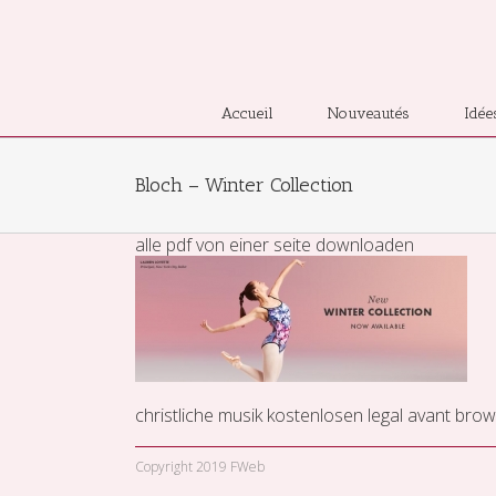
Accueil
Nouveautés
Idée
Bloch – Winter Collection
alle pdf von einer seite downloaden
christliche musik kostenlosen legal
avant brow
Copyright 2019 FWeb