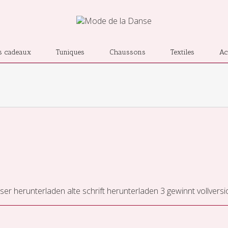
s cadeaux
Tuniques
Chaussons
Textiles
Ac
ser herunterladen
alte schrift herunterladen
3 gewinnt vollvers