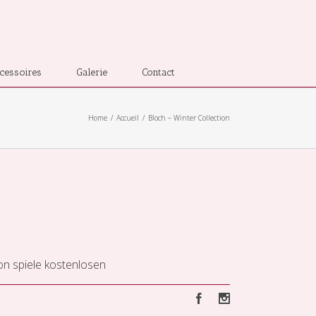
cessoires
Galerie
Contact
Home
Accueil
Bloch – Winter Collection
ion spiele kostenlosen