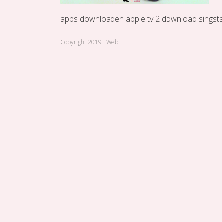
apps downloaden apple tv 2
download singsta
Copyright 2019 FWeb