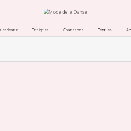
s cadeaux
Tuniques
Chaussons
Textiles
Ac