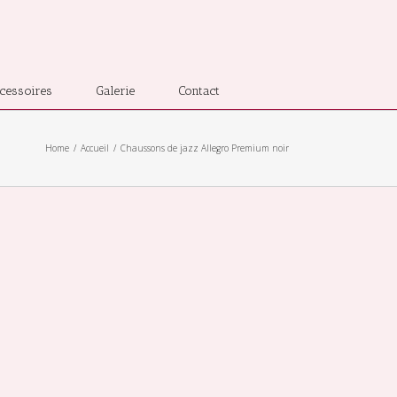
cessoires
Galerie
Contact
Home
Accueil
Chaussons de jazz Allegro Premium noir