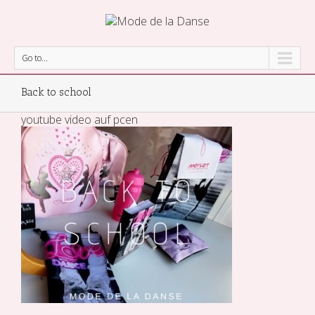
Go to...
Back to school
youtube video auf pcen